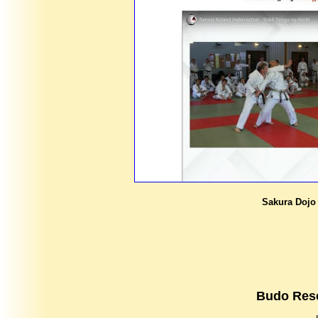
Sakura Doj
Budo Rese