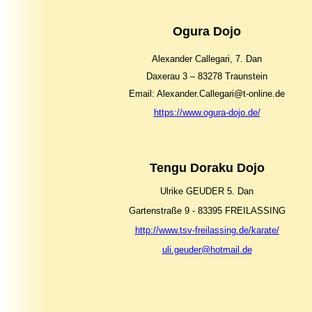
Ogura Dojo
Alexander Callegari, 7. Dan
Daxerau 3 – 83278 Traunstein
Email: Alexander.Callegari@t-online.de
https://www.ogura-dojo.de/
Tengu Doraku Dojo
Ulrike GEUDER 5. Dan
Gartenstraße 9 - 83395 F
REILASSING
http://www.tsv-freilassing.de/karate/
uli.geuder@hotmail.de